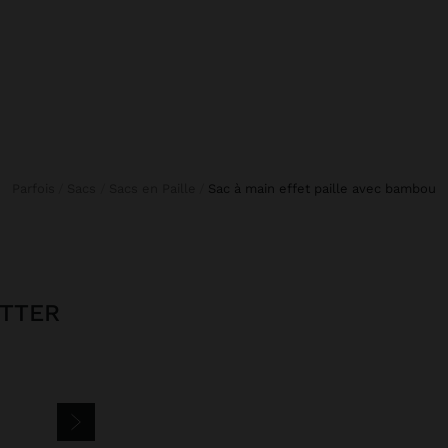
Parfois
Sacs
Sacs en Paille
sac à main effet paille avec bambou
ETTER