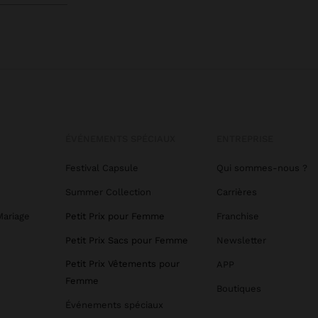
ÉVÉNEMENTS SPÉCIAUX
ENTREPRISE
Festival Capsule
Qui sommes-nous ?
Summer Collection
Carrières
Mariage
Petit Prix pour Femme
Franchise
Petit Prix Sacs pour Femme
Newsletter
Petit Prix Vêtements pour
APP
Femme
Boutiques
Événements spéciaux