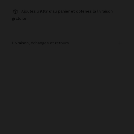
Ajoutez
39,99 €
au panier et obtenez la livraison
gratuite
livraison, échanges et retours