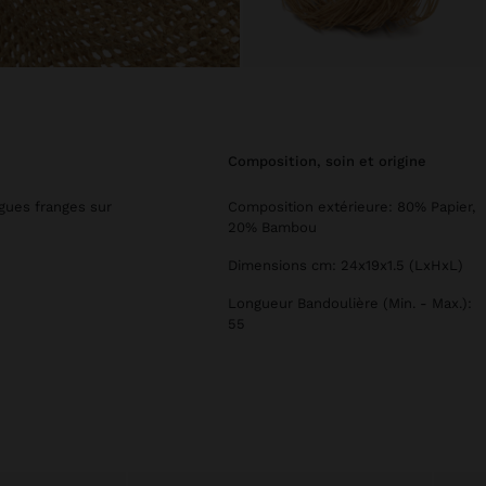
composition, soin et origine
ngues franges sur
Composition extérieure: 80% Papier,
20% Bambou
Dimensions cm: 24x19x1.5 (LxHxL)
Longueur Bandoulière (Min. - Max.):
55