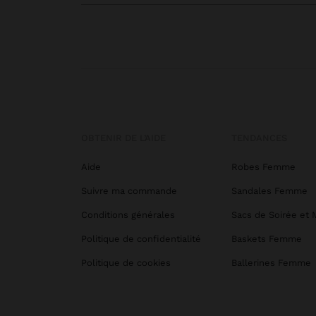
OBTENIR DE L’AIDE
TENDANCES
Aide
Robes Femme
Suivre ma commande
Sandales Femme
Conditions générales
Sacs de Soirée et 
Politique de confidentialité
Baskets Femme
Politique de cookies
Ballerines Femme