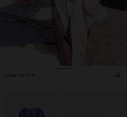
shop the look
4 articles