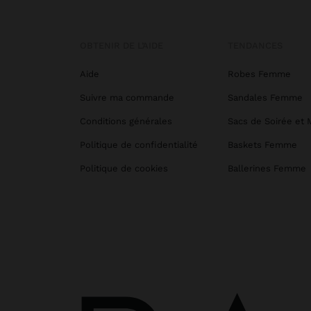
OBTENIR DE L’AIDE
TENDANCES
Aide
Robes Femme
Suivre ma commande
Sandales Femme
Conditions générales
Sacs de Soirée et 
Politique de confidentialité
Baskets Femme
Politique de cookies
Ballerines Femme