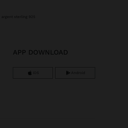
- argent sterling 925
APP DOWNLOAD
iOS
Android