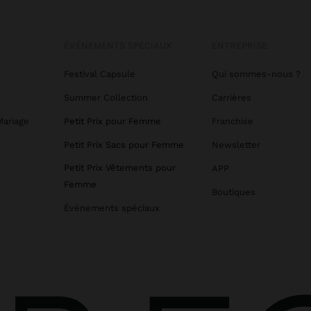
ÉVÉNEMENTS SPÉCIAUX
ENTREPRISE
Festival Capsule
Qui sommes-nous ?
Summer Collection
Carrières
Mariage
Petit Prix pour Femme
Franchise
Petit Prix Sacs pour Femme
Newsletter
Petit Prix Vêtements pour
APP
Femme
Boutiques
Événements spéciaux