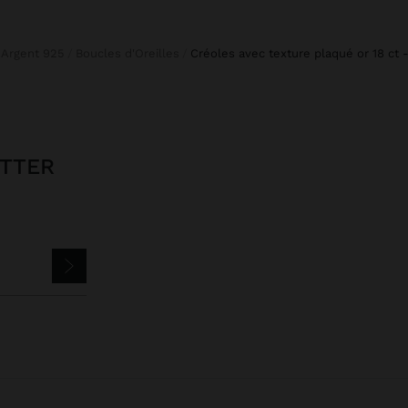
Argent 925
Boucles d'Oreilles
créoles avec texture plaqué or 18 ct 
ETTER