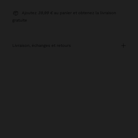
Ajoutez
39,99 €
au panier et obtenez la livraison
gratuite
livraison, échanges et retours