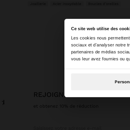
Joaillerie
Acier Inoxydable
Boucles d’oreilles
Ce site web utilise des cook
bonjour
Les cookies nous permettent d
sociaux et d'analyser notre t
partenaires de médias sociaux
Vous accédez au sit
vous leur avez fournies ou qu'
Parfois
Joaille
N
Person
REJOIGNEZ NOTRE NEWSL
et obtenez 10% de réduction