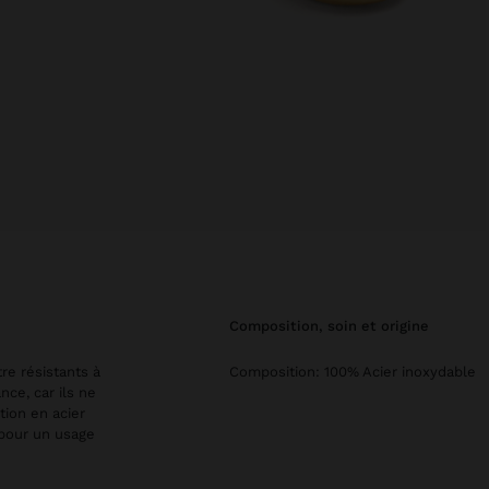
composition, soin et origine
re résistants à
Composition: 100% Acier inoxydable
ance, car ils ne
tion en acier
 pour un usage