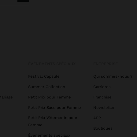
ÉVÉNEMENTS SPÉCIAUX
ENTREPRISE
Festival Capsule
Qui sommes-nous ?
Summer Collection
Carrières
Mariage
Petit Prix pour Femme
Franchise
Petit Prix Sacs pour Femme
Newsletter
Petit Prix Vêtements pour
APP
Femme
Boutiques
Événements spéciaux