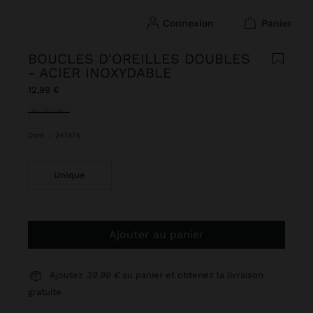
connexion
panier
BOUCLES D'OREILLES DOUBLES
- ACIER INOXYDABLE
12,99 €
sélectionné(s)
Doré
|
247875
Unique
Ajouter au panier
Ajoutez
39,99 €
au panier et obtenez la livraison
gratuite