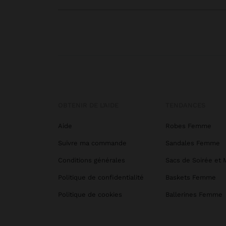
OBTENIR DE L’AIDE
TENDANCES
Aide
Robes Femme
Suivre ma commande
Sandales Femme
Conditions générales
Sacs de Soirée et 
Politique de confidentialité
Baskets Femme
Politique de cookies
Ballerines Femme