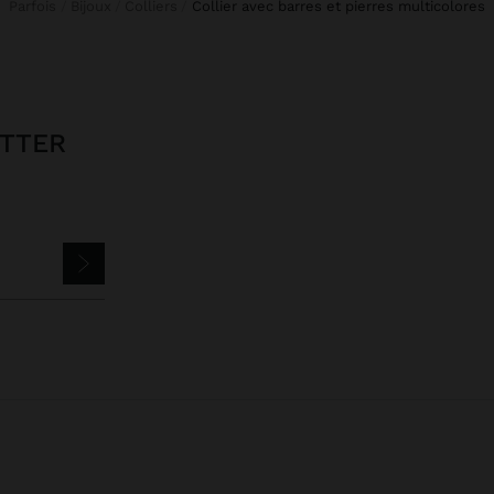
Parfois
Bijoux
Colliers
collier avec barres et pierres multicolores
ETTER