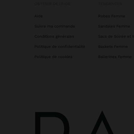
OBTENIR DE L’AIDE
TENDANCES
Aide
Robes Femme
Suivre ma commande
Sandales Femme
Conditions générales
Sacs de Soirée et 
Politique de confidentialité
Baskets Femme
Politique de cookies
Ballerines Femme