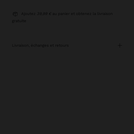
Ajoutez
39,99 €
au panier et obtenez la livraison
gratuite
livraison, échanges et retours