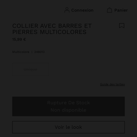
connexion
panier
COLLIER AVEC BARRES ET
PIERRES MULTICOLORES
15,99 €
Multicolore
|
248013
Unique
guide des tailles
Rupture De Stock
Non disponible
Voir le look