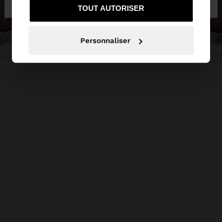
sur Luxembourg
vers United States
TOUT AUTORISER
Personnaliser