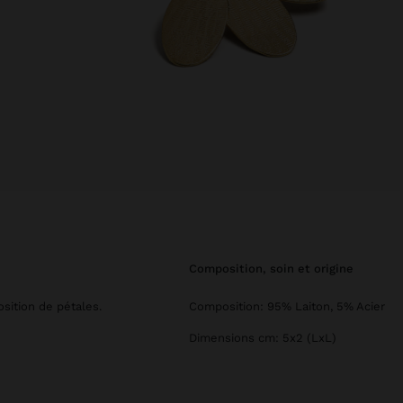
composition, soin et origine
sition de pétales.
Composition: 95% Laiton, 5% Acier
Dimensions cm: 5x2 (LxL)