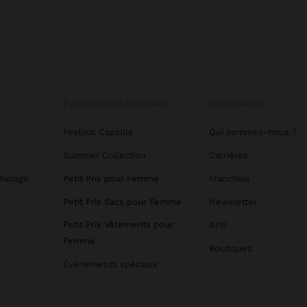
ÉVÉNEMENTS SPÉCIAUX
ENTREPRISE
Festival Capsule
Qui sommes-nous ?
Summer Collection
Carrières
Mariage
Petit Prix pour Femme
Franchise
Petit Prix Sacs pour Femme
Newsletter
Petit Prix Vêtements pour
APP
Femme
Boutiques
Événements spéciaux