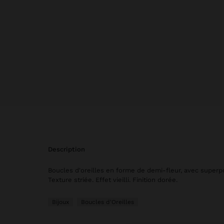
description
Boucles d'oreilles en forme de demi-fleur, avec superpo
Texture striée. Effet vieilli. Finition dorée.
Bijoux
Boucles d'Oreilles