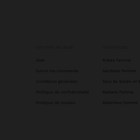
OBTENIR DE L’AIDE
TENDANCES
Aide
Robes Femme
Suivre ma commande
Sandales Femme
Conditions générales
Sacs de Soirée et 
Politique de confidentialité
Baskets Femme
Politique de cookies
Ballerines Femme