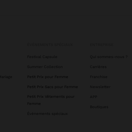
ÉVÉNEMENTS SPÉCIAUX
ENTREPRISE
Festival Capsule
Qui sommes-nous ?
Summer Collection
Carrières
Mariage
Petit Prix pour Femme
Franchise
Petit Prix Sacs pour Femme
Newsletter
Petit Prix Vêtements pour
APP
Femme
Boutiques
Événements spéciaux