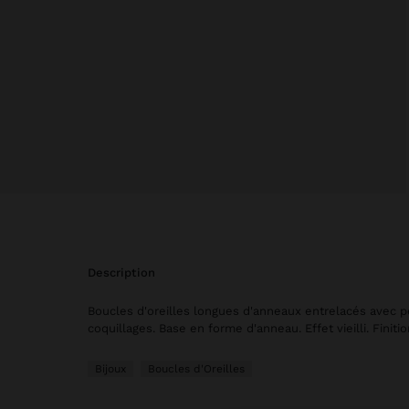
description
Boucles d'oreilles longues d'anneaux entrelacés avec p
coquillages. Base en forme d'anneau. Effet vieilli. Finiti
Bijoux
Boucles d'Oreilles