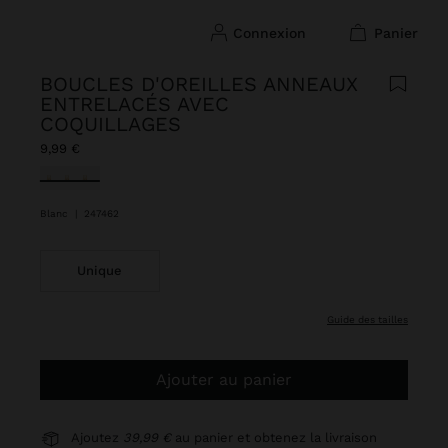
connexion
panier
BOUCLES D'OREILLES ANNEAUX
ENTRELACÉS AVEC
COQUILLAGES
9,99 €
sélectionné(s)
Blanc
|
247462
Unique
guide des tailles
Ajouter au panier
Ajoutez
39,99 €
au panier et obtenez la livraison