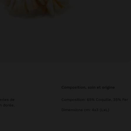
composition, soin et origine
erles de
Composition: 65% Coquille, 35% Fer
on dorée.
Dimensions cm: 4x3 (LxL)