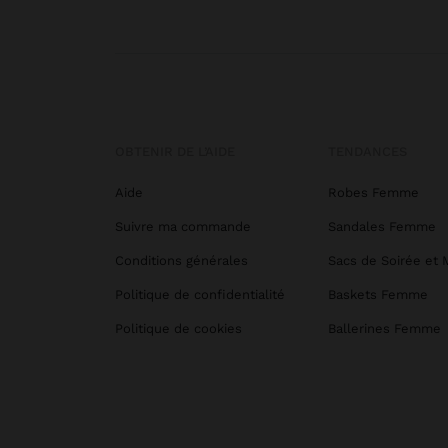
OBTENIR DE L’AIDE
TENDANCES
Aide
Robes Femme
Suivre ma commande
Sandales Femme
Conditions générales
Sacs de Soirée et 
Politique de confidentialité
Baskets Femme
Politique de cookies
Ballerines Femme