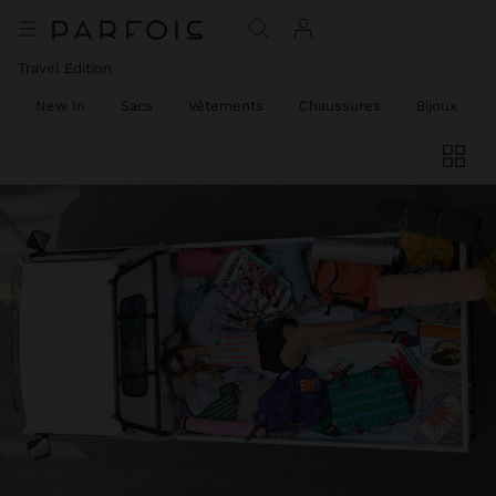
Travel Edition
New In
Sacs
Vêtements
Chaussures
Bijoux