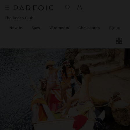
The Beach Club
New In
Sacs
Vêtements
Chaussures
Bijoux