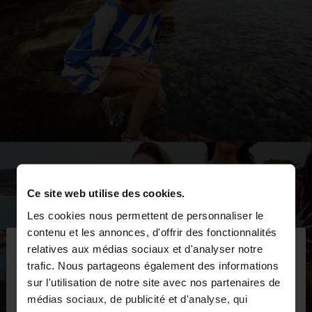
Ce site web utilise des cookies.
Les cookies nous permettent de personnaliser le
×
contenu et les annonces, d'offrir des fonctionnalités
bonjour
relatives aux médias sociaux et d'analyser notre
trafic. Nous partageons également des informations
sur l'utilisation de notre site avec nos partenaires de
Vous accédez au site depuis Lebanon. Voulez-vous
médias sociaux, de publicité et d'analyse, qui
parcourir notre site au United States?