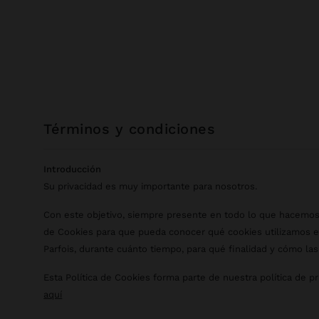
términos y condiciones
Introducción
Su privacidad es muy importante para nosotros.
Con este objetivo, siempre presente en todo lo que hacemos
de Cookies para que pueda conocer qué cookies utilizamos en
Parfois, durante cuánto tiempo, para qué finalidad y cómo las
Esta Política de Cookies forma parte de nuestra política de p
aquí