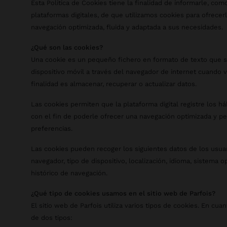
Esta Política de Cookies tiene la finalidad de informarle, co
plataformas digitales, de que utilizamos cookies para ofrecer
navegación optimizada, fluida y adaptada a sus necesidades.
¿Qué son las cookies?
Una cookie es un pequeño fichero en formato de texto que s
dispositivo móvil a través del navegador de internet cuando vi
finalidad es almacenar, recuperar o actualizar datos.
Las cookies permiten que la plataforma digital registre los h
con el fin de poderle ofrecer una navegación optimizada y p
preferencias.
Las cookies pueden recoger los siguientes datos de los usuari
navegador, tipo de dispositivo, localización, idioma, sistema o
histórico de navegación.
¿Qué tipo de cookies usamos en el sitio web de Parfois?
El sitio web de Parfois utiliza varios tipos de cookies. En cu
de dos tipos: