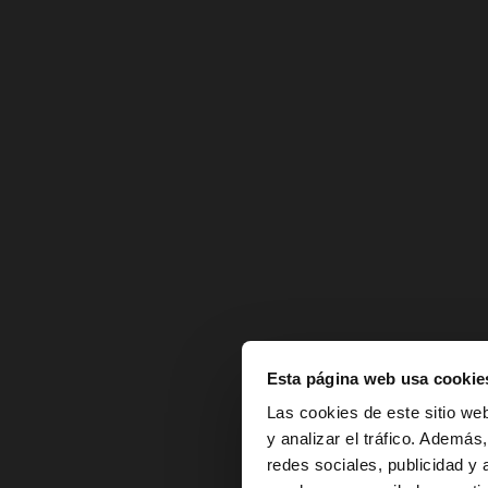
Esta página web usa cookie
hola
Las cookies de este sitio we
y analizar el tráfico. Ademá
redes sociales, publicidad y
Estás accediendo a 