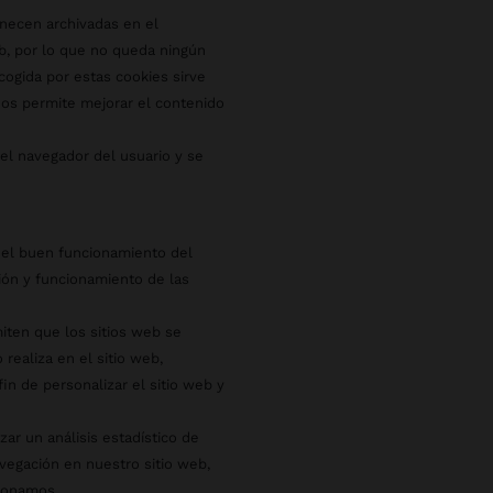
necen archivadas en el
b, por lo que no queda ningún
ecogida por estas cookies sirve
 nos permite mejorar el contenido
l navegador del usuario y se
 el buen funcionamiento del
ción y funcionamiento de las
iten que los sitios web se
realiza en el sitio web,
in de personalizar el sitio web y
zar un análisis estadístico de
vegación en nuestro sitio web,
cionamos.