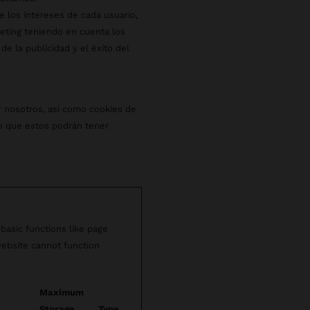
de los intereses de cada usuario,
keting teniendo en cuenta los
de la publicidad y el éxito del
por nosotros, así como cookies de
lo que estos podrán tener
basic functions like page
website cannot function
Maximum
Storage
Type