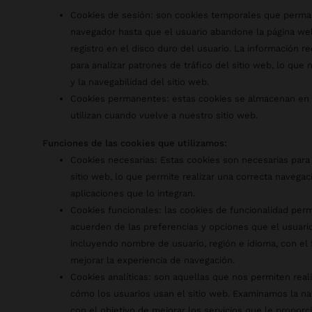
Cookies de sesión: son cookies temporales que perma
navegador hasta que el usuario abandone la página we
registro en el disco duro del usuario. La información r
para analizar patrones de tráfico del sitio web, lo que
y la navegabilidad del sitio web.
Cookies permanentes: estas cookies se almacenan en e
utilizan cuando vuelve a nuestro sitio web.
Funciones de las cookies que utilizamos:
Cookies necesarias: Estas cookies son necesarias para
sitio web, lo que permite realizar una correcta navega
aplicaciones que lo integran.
Cookies funcionales: las cookies de funcionalidad perm
acuerden de las preferencias y opciones que el usuario 
incluyendo nombre de usuario, región e idioma, con el f
mejorar la experiencia de navegación.
Cookies analíticas: son aquellas que nos permiten reali
cómo los usuarios usan el sitio web. Examinamos la na
con el objetivo de mejorar los servicios que le propor