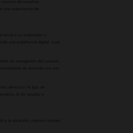
mo usuario de nuestras
le una experiencia de
e envía a su ordenador o
sita una plataforma digital, cuya
ábitos de navegación del usuario,
ersonalizada de acuerdo con sus
os: dirección IP, tipo de
perativo, ID de usuario e
anto a la duración, usamos cookies