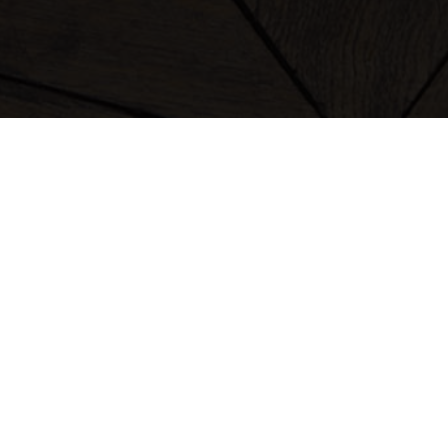
ropa
bolsos