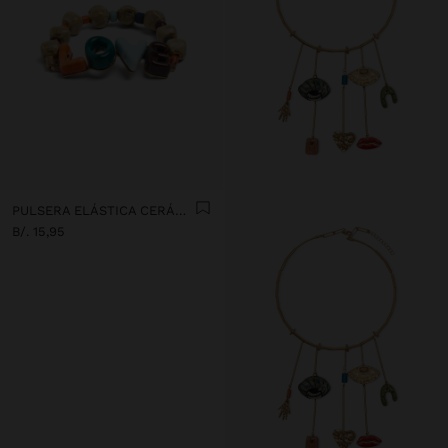
PULSERA ELÁSTICA CERÁMICA Y ESMALTE LOVE
B/. 15,95