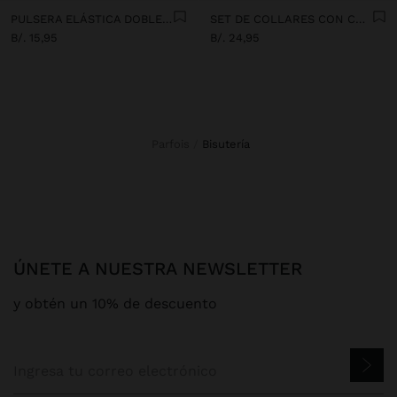
PULSERA ELÁSTICA DOBLE CON PIEDRAS Y CERÁMICA
SET DE COLLARES CON COLGANTES MULTICOLOR
B/. 15,95
B/. 24,95
Parfois
bisutería
ÚNETE A NUESTRA NEWSLETTER
y obtén un 10% de descuento