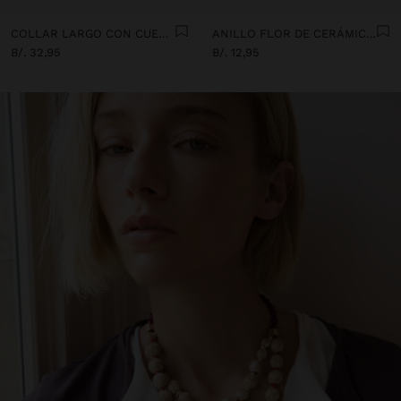
COLLAR LARGO CON CUENTAS Y COLGANTES DE CERÁMICA
ANILLO FLOR DE CERÁMICA CON ESMALTE
B/. 32,95
B/. 12,95