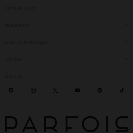
OBTENER AYUDA
TENDENCIAS
EVENTOS ESPECIALES
EMPRESA
SOCIALS