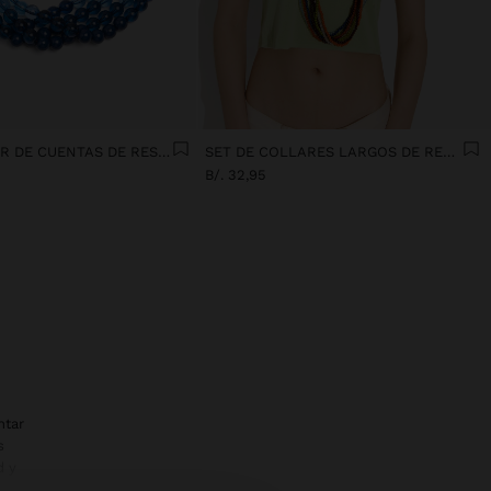
MULTICOLLAR DE CUENTAS DE RESINA EN DEGRADADO
SET DE COLLARES LARGOS DE RESINA
B/. 32,95
ntar
s
d y