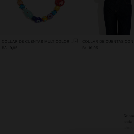
COLLAR DE CUENTAS MULTICOLOR CON CERÁMICA
B/. 19,95
B/. 19,95
Descu
cada 
choke
eleve