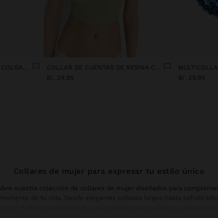
COLLAR DE CUENTAS CON COLGANTE DE SOL
COLLAR DE CUENTAS DE RESINA CON COLGANTE OVALADO
B/. 24,95
B/. 29,95
Collares de mujer para expresar tu estilo único
bre nuestra colección de collares de mujer diseñados para compleme
momento de tu vida. Desde elegantes collares largos hasta sofisticado
rs, en Parfois encontrarás el collar perfecto que refleje tu personalida
 cualquier outfit con un toque de distinción.