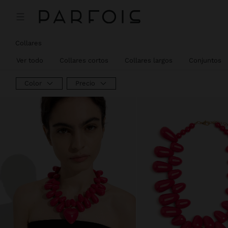
Collares
Ver todo
Collares cortos
Collares largos
Conjuntos
Color
Precio