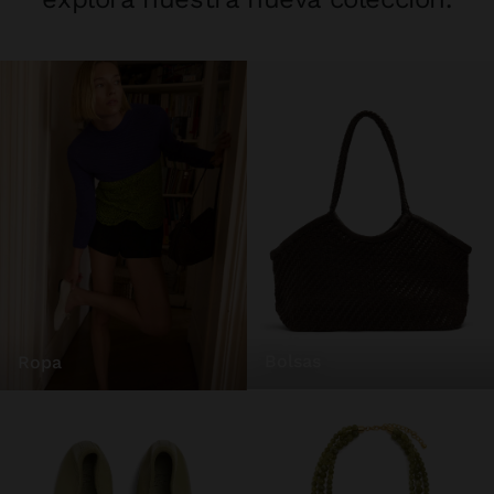
bolsas
ropa