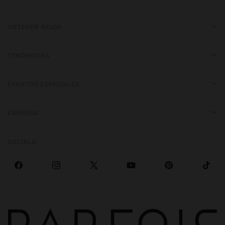
OBTENER AYUDA
TENDENCIAS
EVENTOS ESPECIALES
EMPRESA
SOCIALS