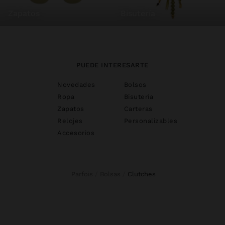
zapatos
bisutería
PUEDE INTERESARTE
Novedades
Bolsos
Ropa
Bisutería
Zapatos
Carteras
Relojes
Personalizables
Accesorios
Parfois
Bolsas
clutches