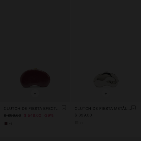
+
+
CLUTCH DE FIESTA EFECTO CRAQUELADO
CLUTCH DE FIESTA METÁLICO
$ 899.00
$ 899.00
$ 549.00
39%
+1
+1