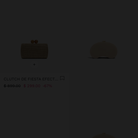
+
CLUTCH DE FIESTA EFECTO RAFIA
$ 899.00
$ 299.00
67%