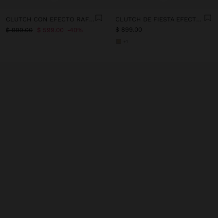
CLUTCH CON EFECTO RAFIA CON ESTAMPADO ANIMAL
CLUTCH DE FIESTA EFECTO RAFIA
$ 899.00
$ 999.00
$ 599.00
40%
+1