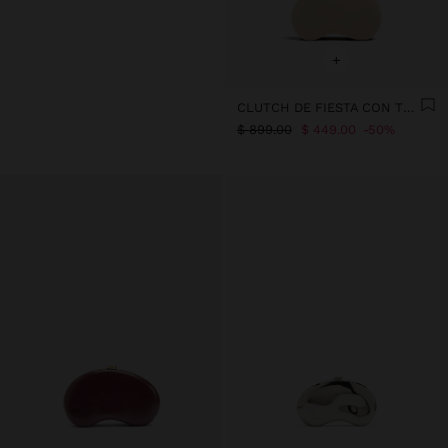
+
CLUTCH DE FIESTA CON TEXTURA SUAVE
$ 899.00
$ 449.00
50%