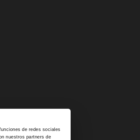
×
 funciones de redes sociales
con nuestros partners de