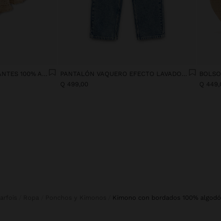
TOP DE PUNTO CON TIRANTES 100% ALGODÓN
PANTALÓN VAQUERO EFECTO LAVADO 100% ALGODÓN
Q 499,00
Q 449,
Parfois
Ropa
Ponchos y Kimonos
kimono con bordados 100% algod