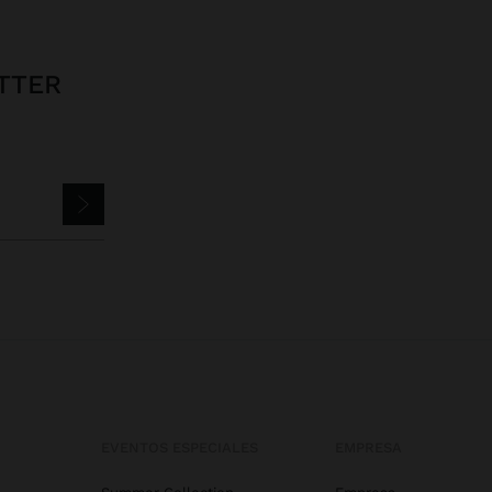
TTER
EVENTOS ESPECIALES
EMPRESA