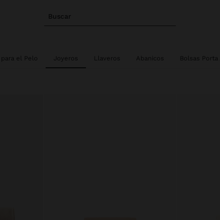
Buscar
para el Pelo
Joyeros
Llaveros
Abanicos
Bolsas Porta