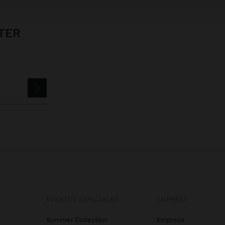
TER
EVENTOS ESPECIALES
EMPRESA
Summer Collection
Empresa