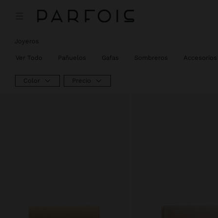
Joyeros
Ver Todo
Pañuelos
Gafas
Sombreros
Accesorios 
Color
Precio