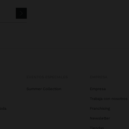
EVENTOS ESPECIALES
EMPRESA
Summer Collection
Empresa
Trabaja con nosotros
Boda
Franchising
Newsletter
Tiendas