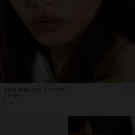
GAFAS DE SOL ESTILO AVIADOR
Q 299,00
+2