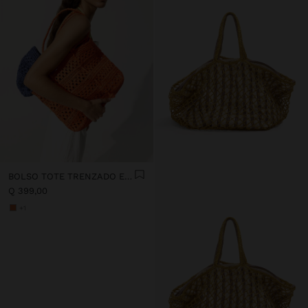
BOLSO TOTE TRENZADO EFECTO RAFIA
Q 399,00
+1