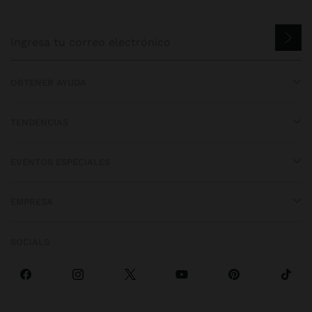
OBTENER AYUDA
TENDENCIAS
EVENTOS ESPECIALES
EMPRESA
SOCIALS