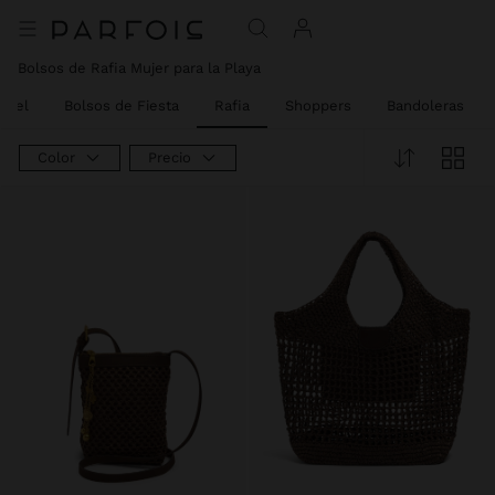
Bolsos de Rafia Mujer para la Playa
 Piel
Bolsos de Fiesta
Rafia
Shoppers
Bandoleras
Color
Precio