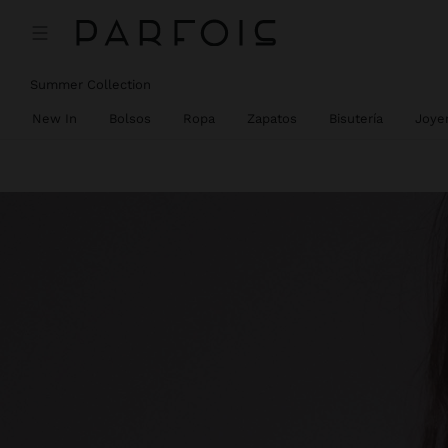
Summer Collection
New In
Bolsos
Ropa
Zapatos
Bisutería
Joyer