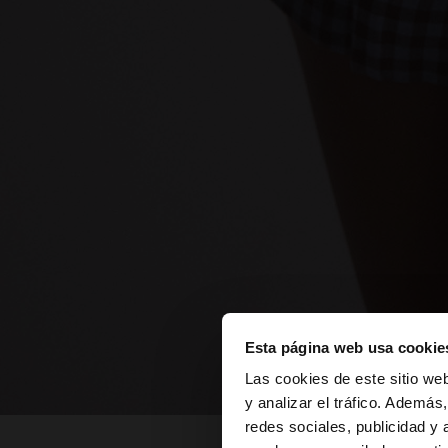
Esta página web usa cookie
hola
Las cookies de este sitio we
y analizar el tráfico. Ademá
redes sociales, publicidad y
Estás accediendo a 