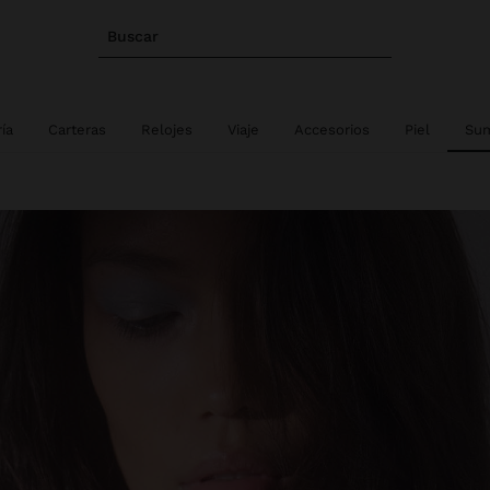
Buscar
ía
Carteras
Relojes
Viaje
Accesorios
Piel
Sum