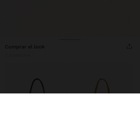
comprar el look
2 productos