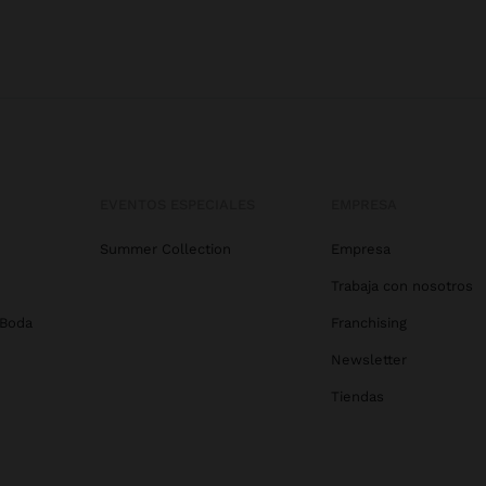
EVENTOS ESPECIALES
EMPRESA
Summer Collection
Empresa
Trabaja con nosotros
 Boda
Franchising
Newsletter
Tiendas