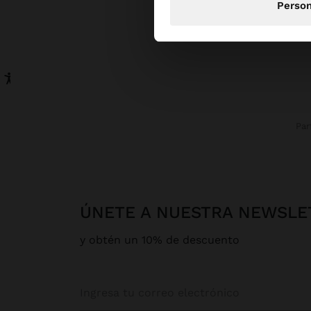
Person
Pa
ÚNETE A NUESTRA NEWSLE
y obtén un 10% de descuento