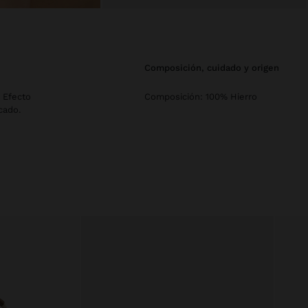
composición, cuidado y origen
. Efecto
Composición: 100% Hierro
cado.