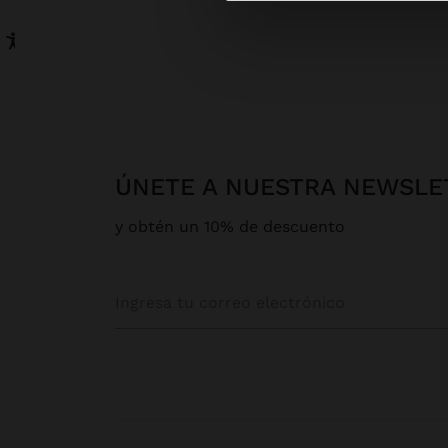
ÚNETE A NUESTRA NEWSLE
y obtén un 10% de descuento