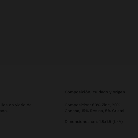
composición, cuidado y origen
lles en vidrio de
Composición: 60% Zinc, 20%
ado.
Concha, 15% Resina, 5% Cristal
Dimensiones cm: 1.8x1.5 (LxA)