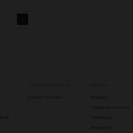
EVENTOS ESPECIALES
EMPRESA
Summer Collection
Empresa
Trabaja con nosotros
 Boda
Franchising
Newsletter