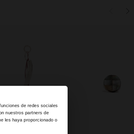
×
 funciones de redes sociales
con nuestros partners de
ue les haya proporcionado o
es?