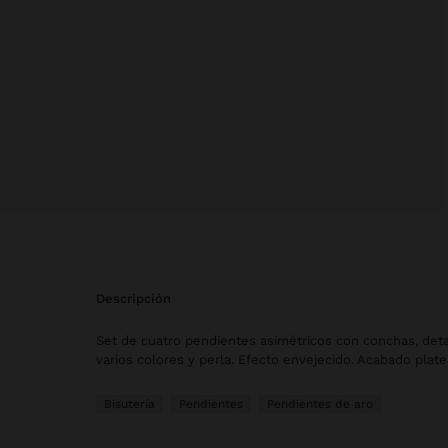
descripción
Set de cuatro pendientes asimétricos con conchas, deta
varios colores y perla. Efecto envejecido. Acabado plate
Bisutería
Pendientes
Pendientes de aro