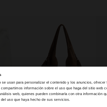
s
b se usan para personalizar el contenido y los anuncios, ofrecer
s, compartimos información sobre el uso que haga del sitio web 
 análisis web, quienes pueden combinarla con otra información q
la web de Guatemala. ¿Quieres ir a la web de United Stat
r del uso que haya hecho de sus servicios.