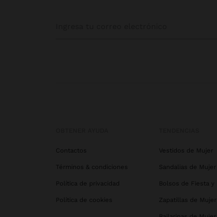
OBTENER AYUDA
TENDENCIAS
Contactos
Vestidos de Mujer
Términos & condiciones
Sandalias de Mujer
Política de privacidad
Bolsos de Fiesta y
Política de cookies
Zapatillas de Mujer
Bailarinas de Mujer