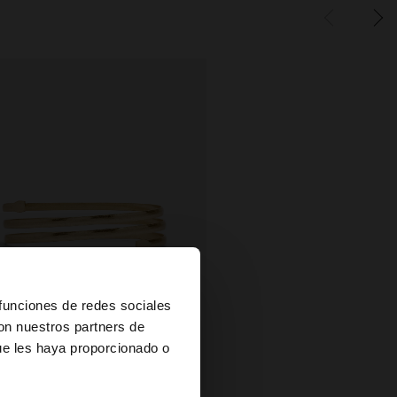
×
 funciones de redes sociales
con nuestros partners de
ue les haya proporcionado o
es?