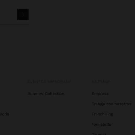
EVENTOS ESPECIALES
EMPRESA
Summer Collection
Empresa
Trabaja con nosotros
 Boda
Franchising
Newsletter
Tiendas