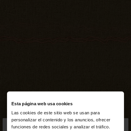
Esta página web usa cookies
Las cookies de este sitio web se usan para
×
personalizar el contenido y los anuncios, ofrecer
hola
funciones de redes sociales y analizar el tráfico.