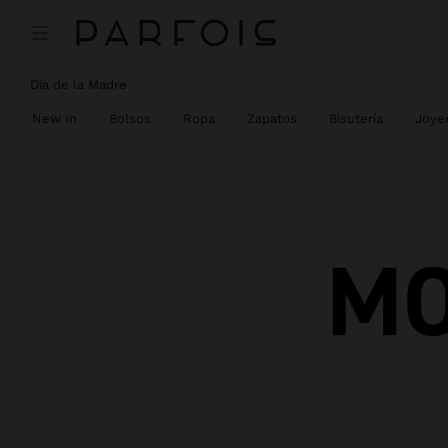
Día de la Madre
New In
Bolsos
Ropa
Zapatos
Bisutería
Joyer