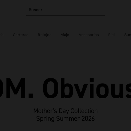
Buscar
ía
Carteras
Relojes
Viaje
Accesorios
Piel
Sum