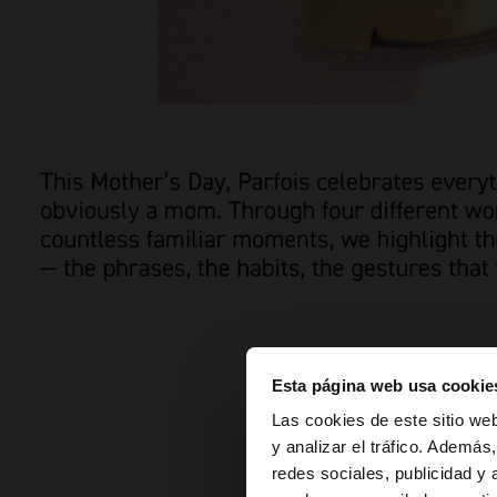
Esta página web usa cookie
hola
Las cookies de este sitio we
y analizar el tráfico. Ademá
redes sociales, publicidad y
Estás accediendo a 