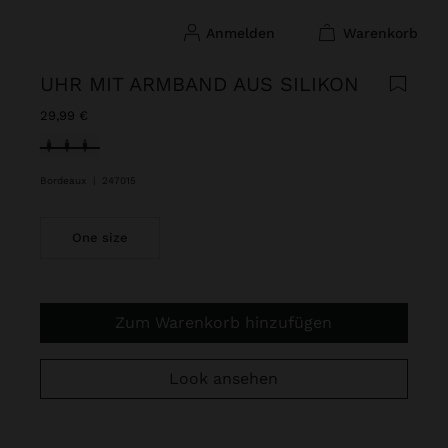
anmelden
warenkorb
UHR MIT ARMBAND AUS SILIKON
29,99 €
ausgewählt
Bordeaux
|
247015
One size
Zum Warenkorb hinzufügen
Look ansehen