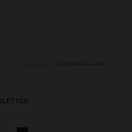
Parfois
Uhren
uhr mit armband aus silikon
SLETTER