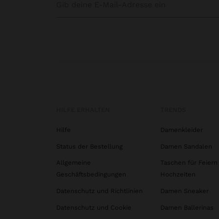
HILFE ERHALTEN
TRENDS
Hilfe
Damenkleider
Status der Bestellung
Damen Sandalen
Allgemeine
Taschen für Feiern
Geschäftsbedingungen
Hochzeiten
Datenschutz und Richtlinien
Damen Sneaker
Datenschutz und Cookie
Damen Ballerinas