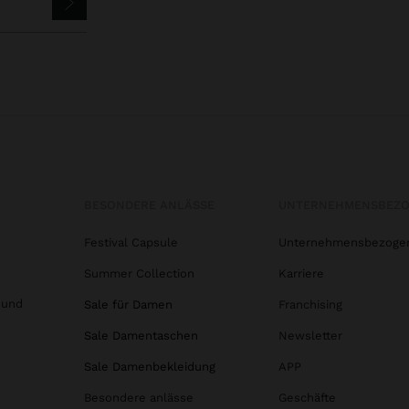
BESONDERE ANLÄSSE
UNTERNEHMENSBEZ
Festival Capsule
Unternehmensbezoge
Summer Collection
Karriere
 und
Sale für Damen
Franchising
Sale Damentaschen
Newsletter
Sale Damenbekleidung
APP
Besondere anlässe
Geschäfte