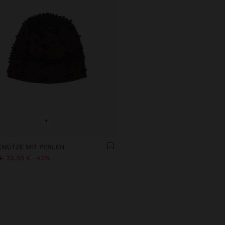
+
KMÜTZE MIT PERLEN
€
25,99 €
43%