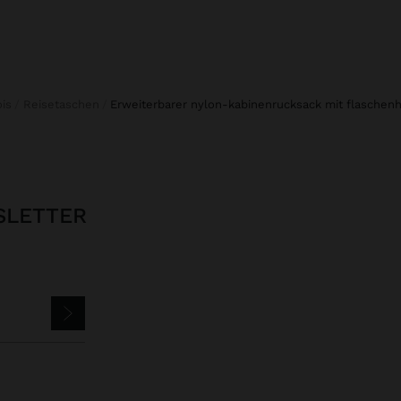
ois
Reisetaschen
erweiterbarer nylon-kabinenrucksack mit flaschenh
SLETTER