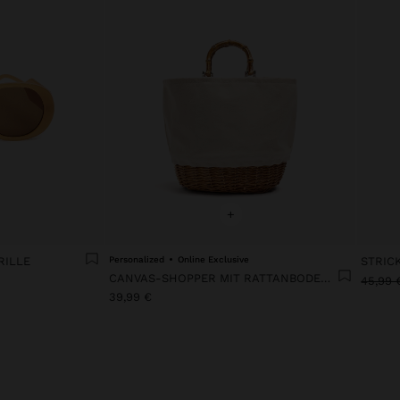
+
RILLE
Personalized
Online Exclusive
STRIC
CANVAS-SHOPPER MIT RATTANBODEN L
45,99 
39,99 €