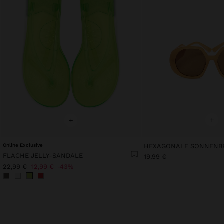
+
+
Online Exclusive
HEXAGONALE SONNENB
FLACHE JELLY-SANDALE
19,99 €
22,99 €
12,99 €
43%