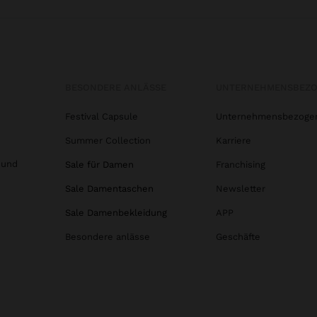
BESONDERE ANLÄSSE
UNTERNEHMENSBEZ
Festival Capsule
Unternehmensbezoge
Summer Collection
Karriere
 und
Sale für Damen
Franchising
Sale Damentaschen
Newsletter
Sale Damenbekleidung
APP
Besondere anlässe
Geschäfte