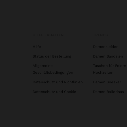
HILFE ERHALTEN
TRENDS
Hilfe
Damenkleider
Status der Bestellung
Damen Sandalen
Allgemeine
Taschen für Feiern
Geschäftsbedingungen
Hochzeiten
Datenschutz und Richtlinien
Damen Sneaker
Datenschutz und Cookie
Damen Ballerinas