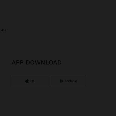
alter
APP DOWNLOAD
iOS
Android