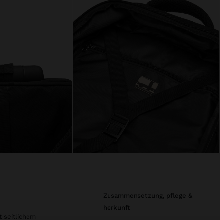
zusammensetzung, pflege &
herkunft
t seitlichem