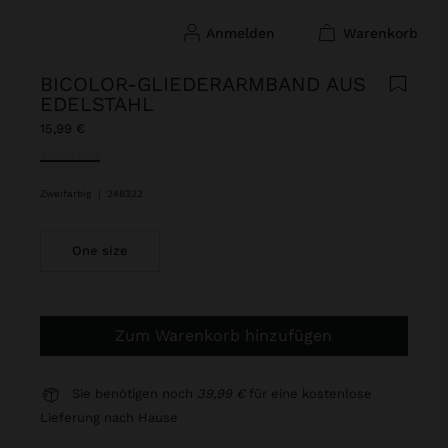
anmelden
warenkorb
BICOLOR-GLIEDERARMBAND AUS
EDELSTAHL
15,99 €
ausgewählt
Zweifarbig
|
248322
One size
Zum Warenkorb hinzufügen
Sie benötigen noch
39,99 €
für eine kostenlose
Lieferung nach Hause