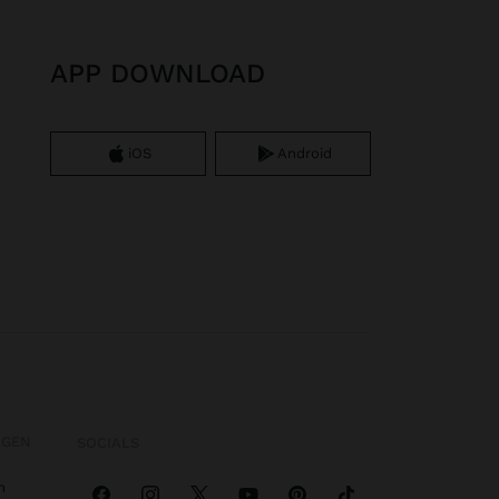
APP DOWNLOAD
iOS
Android
OGEN
SOCIALS
n