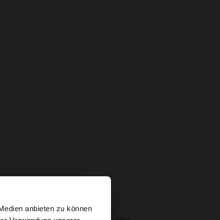
×
 Medien anbieten zu können