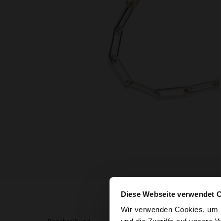
Diese Webseite verwendet 
hallo
Wir verwenden Cookies, um I