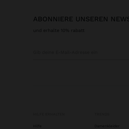
ABONNIERE UNSEREN NEW
und erhalte 10% rabatt
HILFE ERHALTEN
TRENDS
Hilfe
Damenkleider