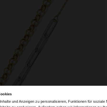
Cookies
nhalte und Anzeigen zu personalisieren, Funktionen für soziale