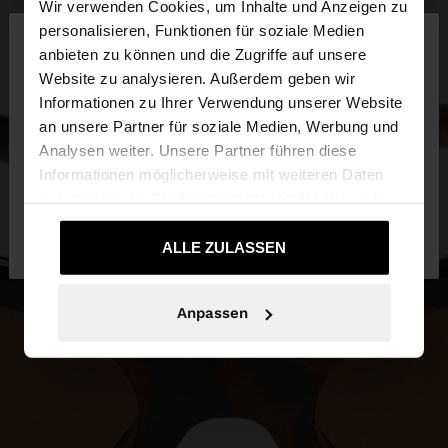
Wir verwenden Cookies, um Inhalte und Anzeigen zu
×
personalisieren, Funktionen für soziale Medien
hallo
anbieten zu können und die Zugriffe auf unsere
Website zu analysieren. Außerdem geben wir
Sie greifen von Luxembourg auf die Website zu.
Informationen zu Ihrer Verwendung unserer Website
Möchten Sie unsere United States Website
an unsere Partner für soziale Medien, Werbung und
durchsuchen?
Analysen weiter. Unsere Partner führen diese
Informationen möglicherweise mit weiteren Daten
zusammen, die Sie ihnen bereitgestellt haben oder
Nein, bleiben Sie bei
Ja, bringen Sie mich
die sie im Rahmen Ihrer Nutzung der Dienste
Luxembourg
zu United States
gesammelt haben.
ALLE ZULASSEN
Anpassen