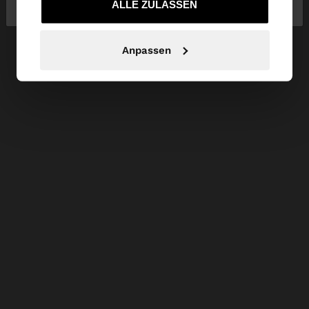
bei Schweiz
United States
gesammelt haben.
ALLE ZULASSEN
Anpassen