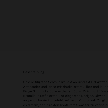
beschreibung
Unsere filigrane Schmuckkollektion umfasst Halsketten,
Armbänder und Ringe mit rhodiniertem Silber und leuc
Einige Schmuckstücke enthalten Cubic Zirkonia, Süßwa
Kristalle in raffinierten und eleganten Designs. Obwohl 
ausgezeichnete Langelebigkeit und Widerstandsfähigkeit
es ratsam, den direkten Kontakt mit Wasser zu vermeid