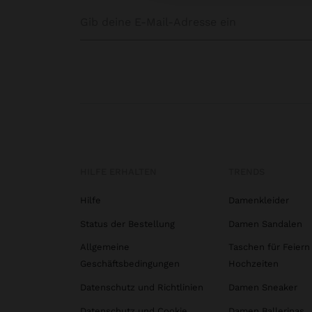
HILFE ERHALTEN
TRENDS
Hilfe
Damenkleider
Status der Bestellung
Damen Sandalen
Allgemeine
Taschen für Feiern
Geschäftsbedingungen
Hochzeiten
Datenschutz und Richtlinien
Damen Sneaker
Datenschutz und Cookie
Damen Ballerinas