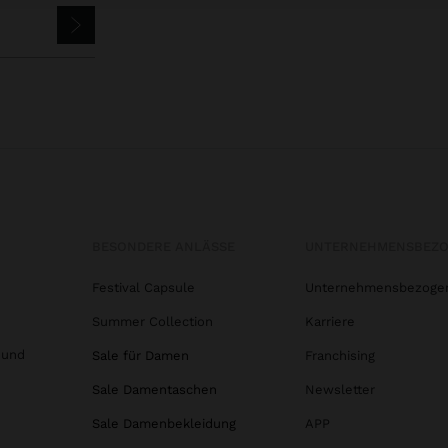
BESONDERE ANLÄSSE
UNTERNEHMENSBEZ
Festival Capsule
Unternehmensbezoge
Summer Collection
Karriere
 und
Sale für Damen
Franchising
Sale Damentaschen
Newsletter
Sale Damenbekleidung
APP