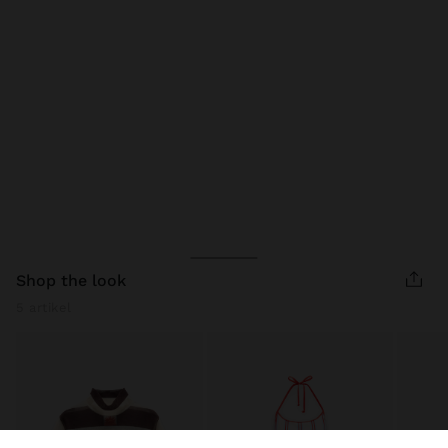
shop the look
5 artikel