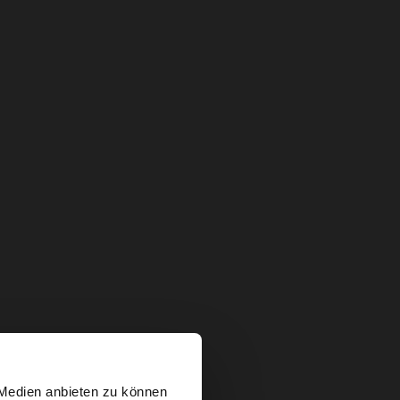
×
 Medien anbieten zu können