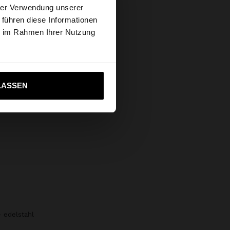
hrer Verwendung unserer
 führen diese Informationen
s Website
ie im Rahmen Ihrer Nutzung
ich zu United States
LASSEN
– edelstahl