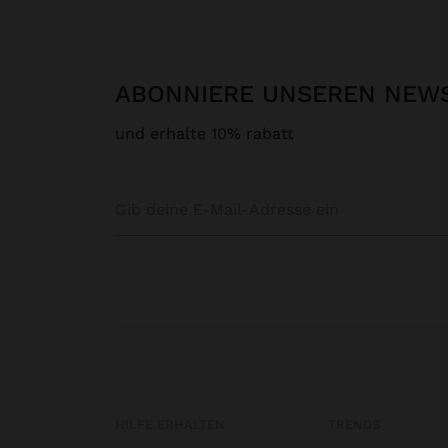
ABONNIERE UNSEREN NEW
und erhalte 10% rabatt
HILFE ERHALTEN
TRENDS