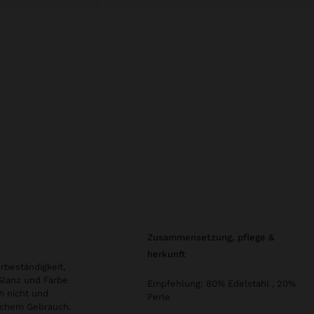
zusammensetzung, pflege &
herkunft
rbeständigkeit,
 Glanz und Farbe
Empfehlung: 80% Edelstahl , 20%
h nicht und
Perle
glichem Gebrauch.