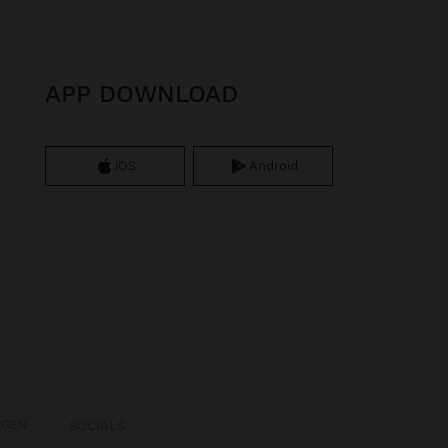
APP DOWNLOAD
iOS
Android
OGEN
SOCIALS