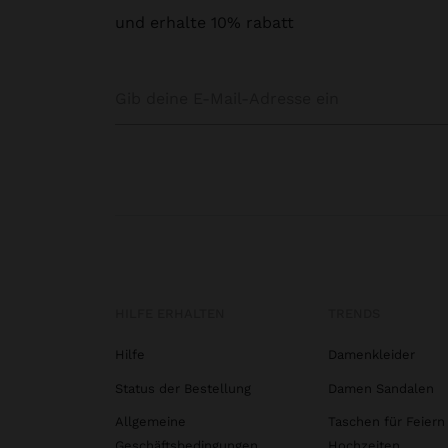
und erhalte 10% rabatt
HILFE ERHALTEN
TRENDS
Hilfe
Damenkleider
Status der Bestellung
Damen Sandalen
Allgemeine
Taschen für Feiern
Geschäftsbedingungen
Hochzeiten