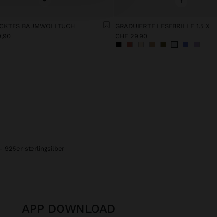
+
+
CKTES BAUMWOLLTUCH
GRADUIERTE LESEBRILLE 1.5 X
9,90
CHF 29,90
 - 925er sterlingsilber
APP DOWNLOAD