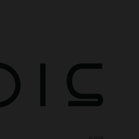
©
2026