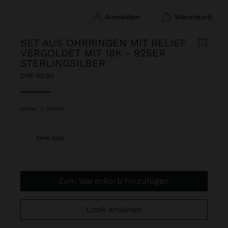
anmelden
warenkorb
SET AUS OHRRINGEN MIT RELIEF
VERGOLDET MIT 18K - 925ER
STERLINGSILBER
CHF 45,90
ausgewählt
Golden
|
247286
One size
Zum Warenkorb hinzufügen
Look ansehen