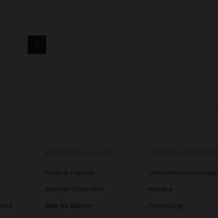
BESONDERE ANLÄSSE
UNTERNEHMENSBEZ
Festival Capsule
Unternehmensbezoge
Summer Collection
Karriere
 und
Sale für Damen
Franchising