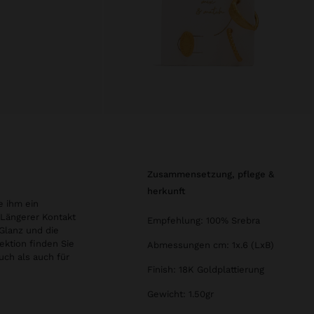
zusammensetzung, pflege &
herkunft
e ihm ein
 Längerer Kontakt
Empfehlung: 100% Srebra
Glanz und die
ektion finden Sie
Abmessungen cm: 1x.6 (LxB)
uch als auch für
Finish: 18K Goldplattierung
Gewicht: 1.50gr