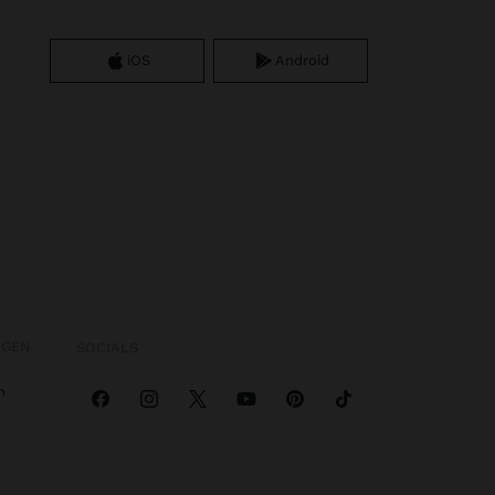
iOS
Android
OGEN
SOCIALS
n