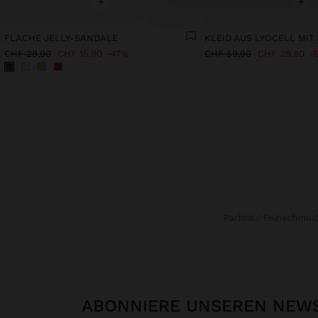
+
+
FLACHE JELLY-SANDALE
CHF 29,90
CHF 15,90
47%
CHF 59,90
CHF 29,90
Parfois
Feinschmuc
ABONNIERE UNSEREN NEW