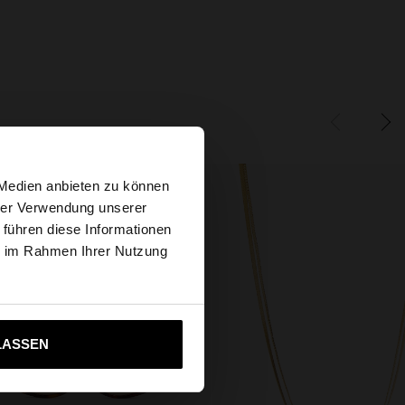
×
 Medien anbieten zu können
hrer Verwendung unserer
 führen diese Informationen
 Website
ie im Rahmen Ihrer Nutzung
ich zu United States
LASSEN