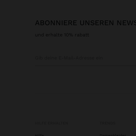
ABONNIERE UNSEREN NEW
und erhalte 10% rabatt
HILFE ERHALTEN
TRENDS
Hilfe
Damenkleider