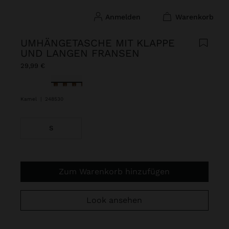
anmelden
warenkorb
UMHÄNGETASCHE MIT KLAPPE
UND LANGEN FRANSEN
29,99 €
ausgewählt
Kamel
|
248530
S
Zum Warenkorb hinzufügen
Look ansehen