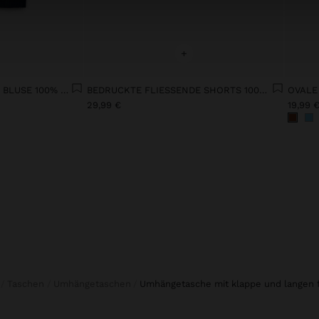
+
BEDRUCKTE FLIESSENDE BLUSE 100% BAUMWOLLE
BEDRUCKTE FLIESSENDE SHORTS 100% BAUMWOLLE
OVALE
29,99 €
19,99 
Taschen
Umhängetaschen
umhängetasche mit klappe und langen 