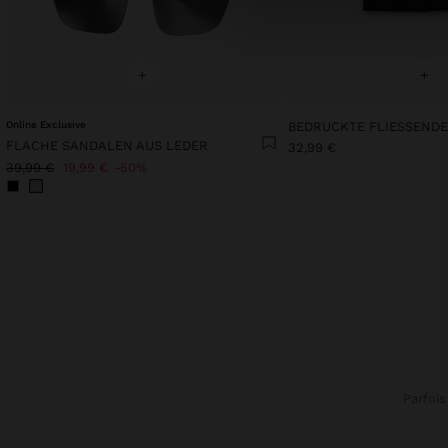
+
+
Online Exclusive
FLACHE SANDALEN AUS LEDER
32,99 €
39,99 €
19,99 €
50%
Parfois