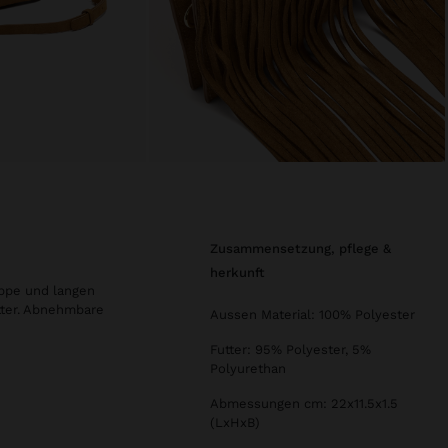
zusammensetzung, pflege &
herkunft
appe und langen
tter. Abnehmbare
Aussen Material: 100% Polyester
Futter: 95% Polyester, 5%
Polyurethan
Abmessungen cm: 22x11.5x1.5
(LxHxB)