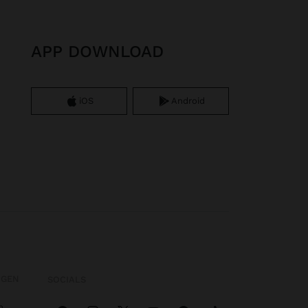
APP DOWNLOAD
iOS
Android
OGEN
SOCIALS
n