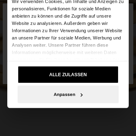
Wir verwenden Cookies, um Inhalte und Anzeigen zu
×
personalisieren, Funktionen für soziale Medien
hallo
anbieten zu können und die Zugriffe auf unsere
Website zu analysieren. Außerdem geben wir
Sie greifen von Austria auf die Website zu.
Informationen zu Ihrer Verwendung unserer Website
Möchten Sie unsere United States Website
an unsere Partner für soziale Medien, Werbung und
durchsuchen?
Analysen weiter. Unsere Partner führen diese
Informationen möglicherweise mit weiteren Daten
zusammen, die Sie ihnen bereitgestellt haben oder
Nein, bleiben Sie
Ja, bringen Sie mich zu
die sie im Rahmen Ihrer Nutzung der Dienste
bei Austria
United States
gesammelt haben.
ALLE ZULASSEN
Anpassen