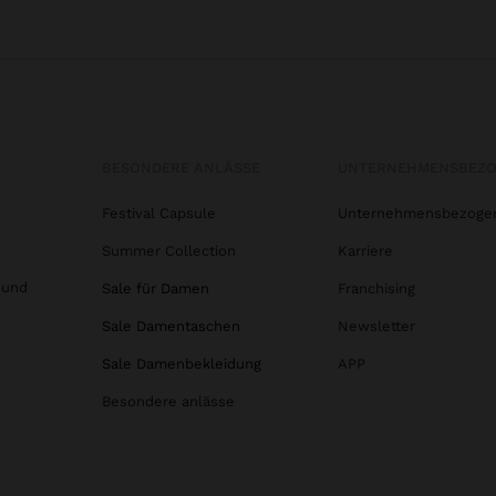
BESONDERE ANLÄSSE
UNTERNEHMENSBEZ
Festival Capsule
Unternehmensbezoge
Summer Collection
Karriere
 und
Sale für Damen
Franchising
Sale Damentaschen
Newsletter
Sale Damenbekleidung
APP
Besondere anlässe