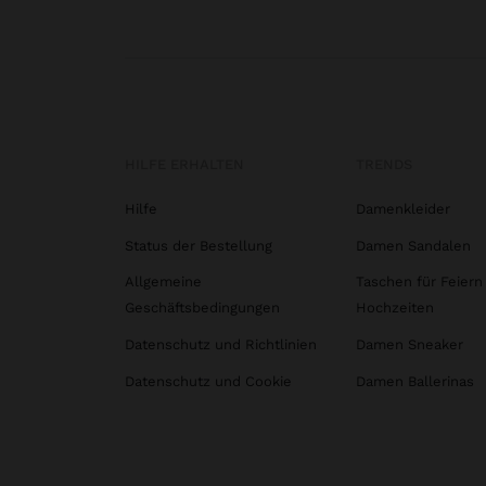
HILFE ERHALTEN
TRENDS
Hilfe
Damenkleider
Status der Bestellung
Damen Sandalen
Allgemeine
Taschen für Feiern
Geschäftsbedingungen
Hochzeiten
Datenschutz und Richtlinien
Damen Sneaker
Datenschutz und Cookie
Damen Ballerinas