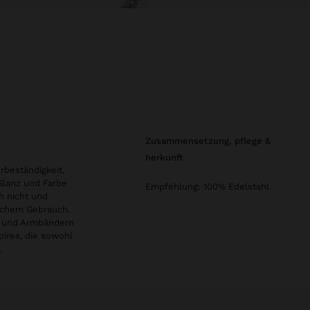
zusammensetzung, pflege &
herkunft
rbeständigkeit,
 Glanz und Farbe
Empfehlung: 100% Edelstahl
h nicht und
glichem Gebrauch.
en und Armbändern
oires, die sowohl
.