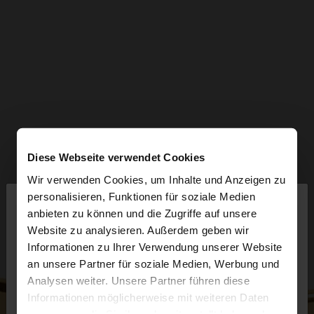
Diese Webseite verwendet Cookies
Wir verwenden Cookies, um Inhalte und Anzeigen zu
×
personalisieren, Funktionen für soziale Medien
hallo
anbieten zu können und die Zugriffe auf unsere
Website zu analysieren. Außerdem geben wir
Sie greifen von Austria auf die Website zu.
Informationen zu Ihrer Verwendung unserer Website
Möchten Sie unsere United States Website
an unsere Partner für soziale Medien, Werbung und
durchsuchen?
Analysen weiter. Unsere Partner führen diese
Informationen möglicherweise mit weiteren Daten
zusammen, die Sie ihnen bereitgestellt haben oder