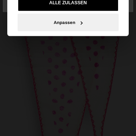
bei Austria
United States
gesammelt haben.
ALLE ZULASSEN
Anpassen