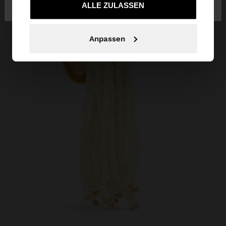
bei Austria
United States
gesammelt haben.
ALLE ZULASSEN
Anpassen