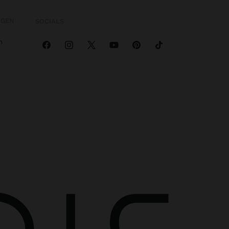
OGEN
SOCIALS
n