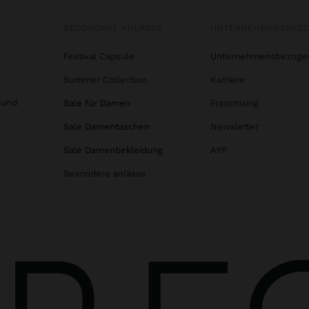
BESONDERE ANLÄSSE
UNTERNEHMENSBEZ
Festival Capsule
Unternehmensbezoge
Summer Collection
Karriere
 und
Sale für Damen
Franchising
Sale Damentaschen
Newsletter
Sale Damenbekleidung
APP
Besondere anlässe