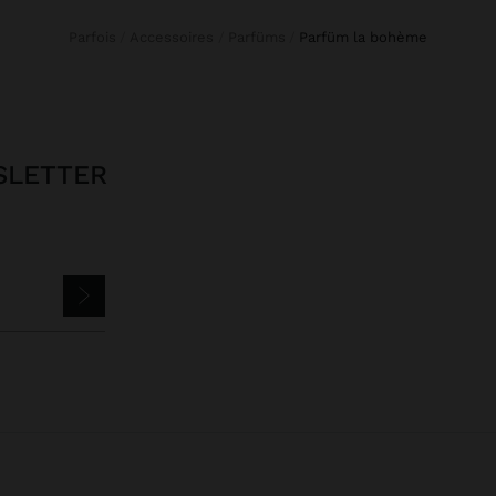
Parfois
Accessoires
Parfüms
parfüm la bohème
SLETTER