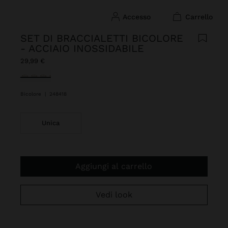
accesso
carrello
SET DI BRACCIALETTI BICOLORE
- ACCIAIO INOSSIDABILE
29,99 €
Selezionato
Bicolore
|
248418
Unica
Aggiungi al carrello
Vedi look