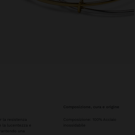
composizione, cura e origine
er la resistenza
Composizione: 100% Acciaio
re la lucentezza e
inossidabile
arantendo una