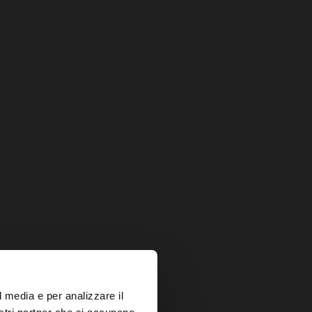
×
l media e per analizzare il