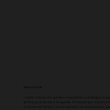
descrizione
I nostri articoli con acciaio inossidabile si distinguono p
all'acqua, la durata e la qualità. Sviluppati per mantene
il colore nel tempo, non si ossidano né scoloriscono, g