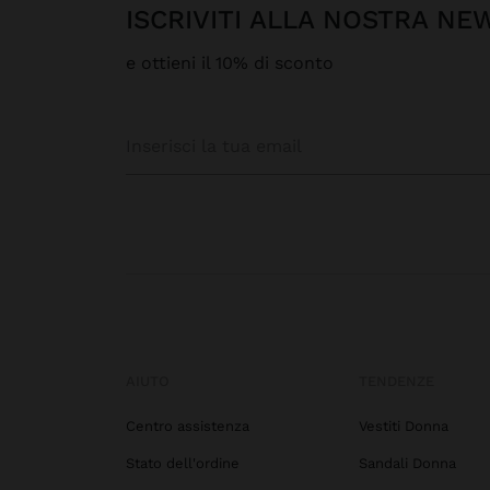
ISCRIVITI ALLA NOSTRA N
e ottieni il 10% di sconto
AIUTO
TENDENZE
Centro assistenza
Vestiti Donna
Stato dell'ordine
Sandali Donna