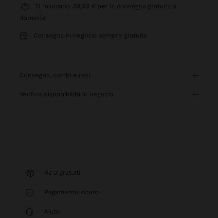
Ti mancano
39,99 €
per la consegna gratuita a
domicilio
Consegna in negozio sempre gratuita
consegna, cambi e resi
verifica disponibilità in negozio
Resi gratuiti
Pagamento sicuro
Aiuto