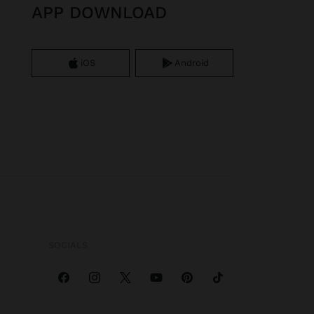
APP DOWNLOAD
iOS
Android
SOCIALS