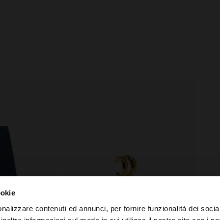
ookie
nalizzare contenuti ed annunci, per fornire funzionalità dei socia