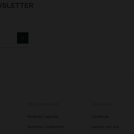
EWSLETTER
DATE DI RILIEVO
L'AZIENDA
Festival Capsule
L'Azienda
Summer Collection
Lavora con noi