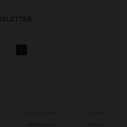
EWSLETTER
DATE DI RILIEVO
L'AZIENDA
Festival Capsule
L'Azienda