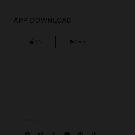
APP DOWNLOAD
iOS
Android
SOCIALS