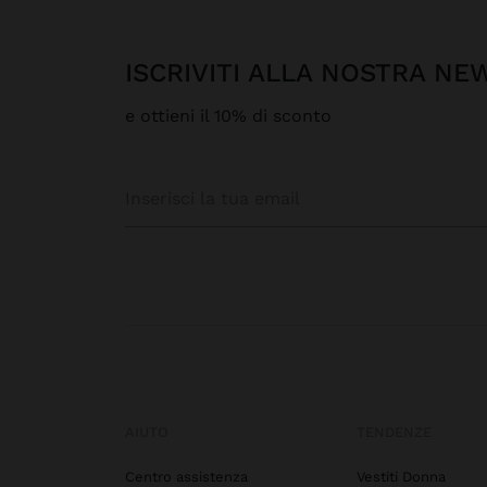
ISCRIVITI ALLA NOSTRA N
e ottieni il 10% di sconto
AIUTO
TENDENZE
Centro assistenza
Vestiti Donna