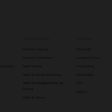
DATE DI RILIEVO
L'AZIENDA
Festival Capsule
L'Azienda
Summer Collection
Lavora con noi
atrimonio
Saldi Donna
Franchising
Saldi su Borse da Donna
Newsletter
Saldi su Abbigliamento da
APP
Donna
Negozi
Date di rilievo