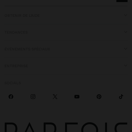
OBTENIR DE L’AIDE
TENDANCES
ÉVÉNEMENTS SPÉCIAUX
ENTREPRISE
SOCIALS