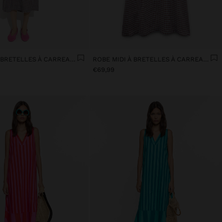
ROBE MIDI À BRETELLES À CARREAUX VICHY
ROBE MIDI À BRETELLES À CARREAUX VICHY
€69,99